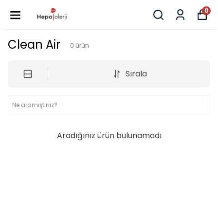
0
Clean Air
0
ürün
Sırala
Aradığınız ürün bulunamadı