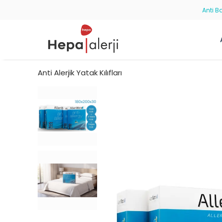
Anti Ba
Anti Alerjik Yatak Kılıfları