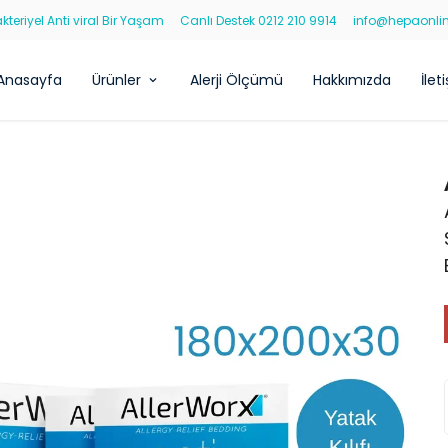
kteriyel Anti viral Bir Yaşam
Canlı Destek 0212 210 9914
info@hepaonli
Anasayfa
Ürünler
Alerji Ölçümü
Hakkımızda
İlet