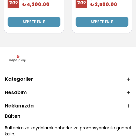
%
30
%
30
₺ 4,200.00
₺ 2,500.00
SEPETE EKLE
SEPETE EKLE
Kategoriler
Hesabım
Hakkımızda
Bülten
Bültenimize kaydolarak haberler ve promosyonlar ile güncel
kalın.