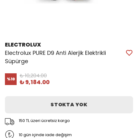
ELECTROLUX
Electrolux PURE D9 Anti Alerjik Elektrikli
Süpürge
₺ 10,204.00
%
10
₺ 9,184.00
STOKTA YOK
150 TL üzeri ücretsiz kargo
10 gün içinde iade değişim